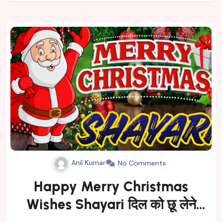
Anil Kumar
No Comments
Happy Merry Christmas
Wishes Shayari दिल को छू लेने
वाली प्यार भरी क्रिसमस शायरी